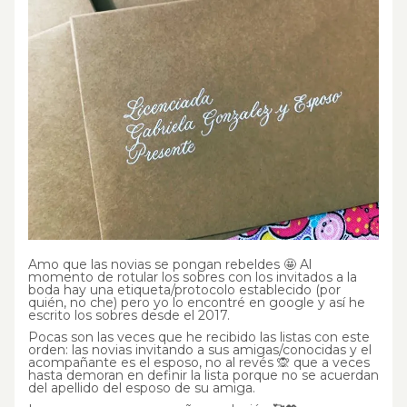
Amo que las novias se pongan rebeldes 🤩 Al
momento de rotular los sobres con los invitados a la
boda hay una etiqueta/protocolo establecido (por
quién, no che) pero yo lo encontré en google y así he
escrito los sobres desde el 2017.
Pocas son las veces que he recibido las listas con este
orden: las novias invitando a sus amigas/conocidas y el
acompañante es el esposo, no al revés 🙊 que a veces
hasta demoran en definir la lista porque no se acuerdan
del apellido del esposo de su amiga.