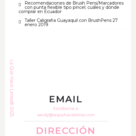
Recomendaciones de Brush Pens/Marcadores
con punta flexible tipo pincel; cuáles y dónde
comprar en Ecuador
Taller Caligrafia Guayaquil con BrushPens 27
enero 2019
La Que Hace Letras© 2025
EMAIL
Escríbeme a
sandy@laquehaceletras.com
DIRECCIÓN