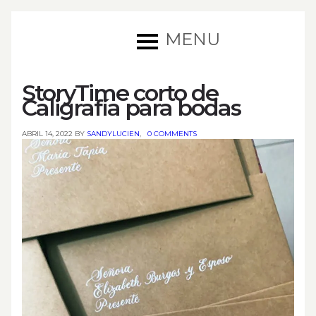
MENU
StoryTime corto de
Caligrafía para bodas
ABRIL 14, 2022 BY
SANDYLUCIEN
,
0 COMMENTS