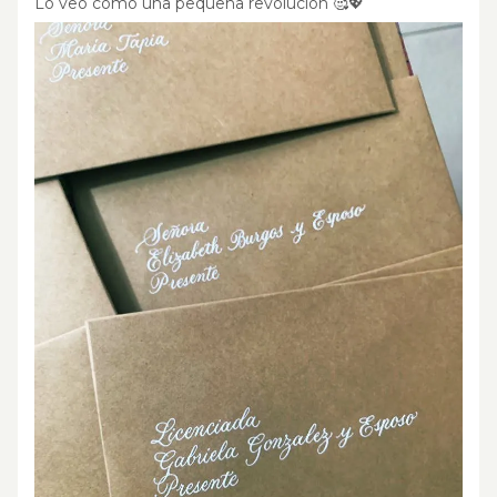
Lo veo como una pequeña revolución 🥰💖