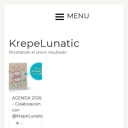
MENU
KrepeLunatic
Mostrando el único resultado
AGENDA 2026
– Colaboración
con
@KrepeLunatic