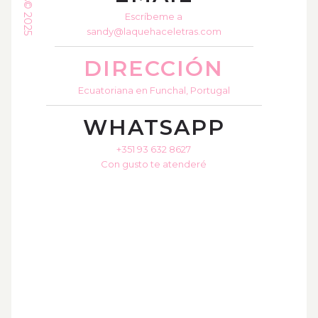
Escríbeme a
sandy@laquehaceletras.com
DIRECCIÓN
Ecuatoriana en Funchal, Portugal
WHATSAPP
+351 93 632 8627
Con gusto te atenderé