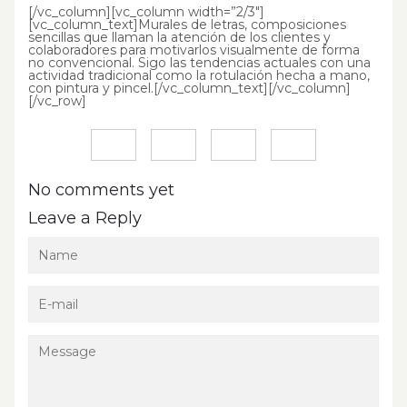
[/vc_column][vc_column width=”2/3″]
[vc_column_text]Murales de letras, composiciones
sencillas que llaman la atención de los clientes y
colaboradores para motivarlos visualmente de forma
no convencional. Sigo las tendencias actuales con una
actividad tradicional como la rotulación hecha a mano,
con pintura y pincel.[/vc_column_text][/vc_column]
[/vc_row]
No comments yet
Leave a Reply