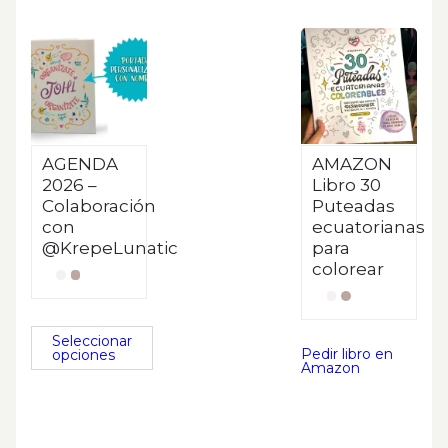
AGENDA
AMAZON
2026 –
Libro 30
Colaboración
Puteadas
con
ecuatorianas
@KrepeLunatic
para
colorear
Seleccionar
Pedir libro en
opciones
Amazon
Este
producto
tiene
múltiples
variantes.
Las