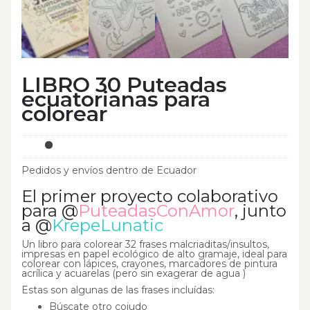
LIBRO 30 Puteadas
ecuatorianas para
colorear
Pedidos y envíos dentro de Ecuador
El primer proyecto colaborativo
para @
PuteadasConAmor
, junto
a @
KrepeLunatic
Un libro para colorear 32 frases malcriaditas/insultos,
impresas en papel ecológico de alto gramaje, ideal para
colorear con lápices, crayones, marcadores de pintura
acrílica y acuarelas (pero sin exagerar de agua )
Estas son algunas de las frases incluídas:
Búscate otro cojudo