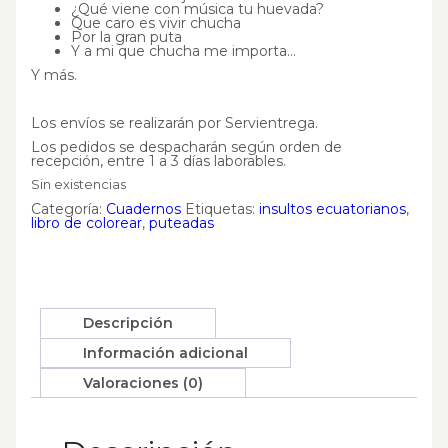
¿Qué viene con música tu huevada?
Que caro es vivir chucha
Por la gran puta
Y a mi que chucha me importa…
Y más.
Los envíos se realizarán por Servientrega.
Los pedidos se despacharán según orden de
recepción, entre 1 a 3 días laborables.
Sin existencias
Categoría:
Cuadernos
Etiquetas:
insultos ecuatorianos
,
libro de colorear
,
puteadas
Descripción
Información adicional
Valoraciones (0)