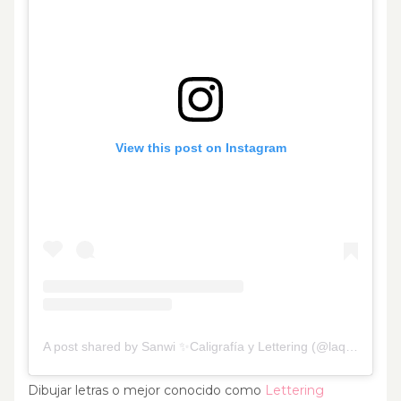
View this post on Instagram
A post shared by Sanwi ✨Caligrafía y Lettering (@laquehaceletras)
Dibujar letras o mejor conocido como
Lettering