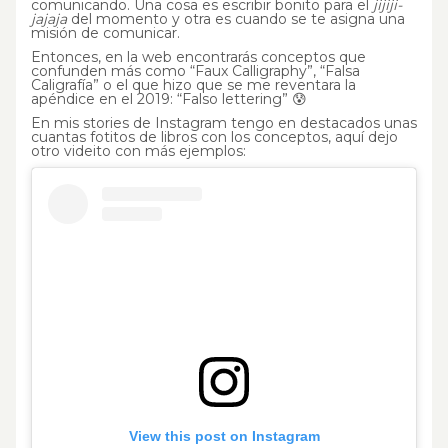
comunicando. Una cosa es escribir bonito para el
jijiji-
jajaja
del momento y otra es cuando se te asigna una
misión de comunicar.
Entonces, en la web encontrarás conceptos que
confunden más como “Faux Calligraphy”, “Falsa
Caligrafía” o el que hizo que se me reventara la
apéndice en el 2019: “Falso lettering” 😰
En mis stories de Instagram tengo en destacados unas
cuantas fotitos de libros con los conceptos, aquí dejo
otro videito con más ejemplos:
View this post on Instagram