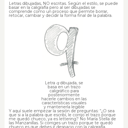
Letras dibujadas, NO escritas. Según el estilo, se puede
basar en la caligrafía pero al ser dibujadas se
comprende como un proceso que permite borrar,
retocar, cambiar y decidir la forma final de la palabra.
Letra
q
dibujada, se
basa en un trazo
caligráfico para
posteriormente
hacerle cambios en las
características visuales
y mantenerla legible
Y aquí suele empezar la sesión de preguntas: “¿O sea
que si a la palabra que escribí, le corrijo el trazo porque
me quedó chueco, ya es lettering? No María Stella de
las Manzanillas. Si corriges un trazo porque te quedó
chueco es que debes ir despacio con la caligrafía,