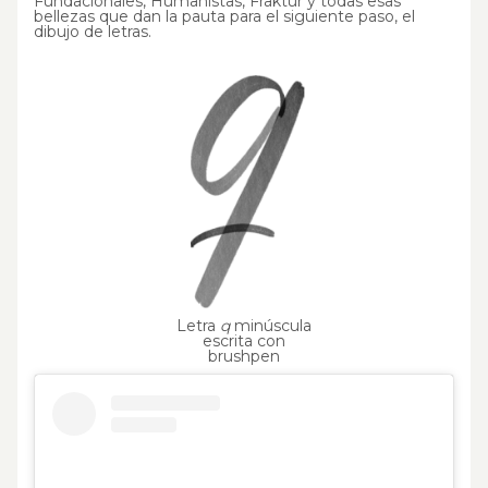
Fundacionales, Humanistas, Fraktur y todas esas
bellezas que dan la pauta para el siguiente paso, el
dibujo de letras.
Letra
q
minúscula
escrita con
brushpen