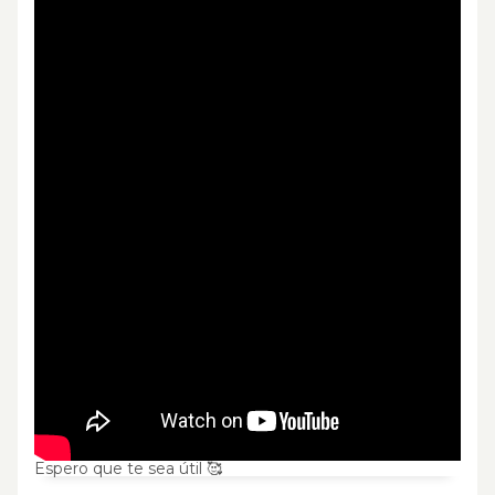
Espero que te sea útil 🥰